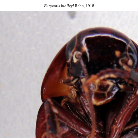
Eurycotis
biolleyi
Rehn, 1918