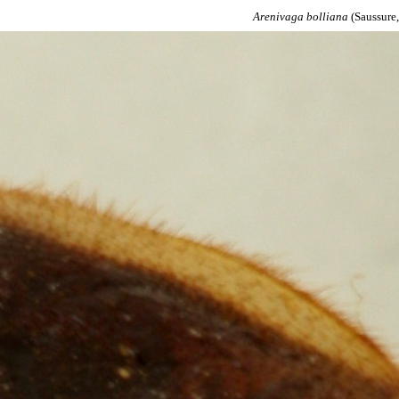
Arenivaga
bolliana
(Saussure